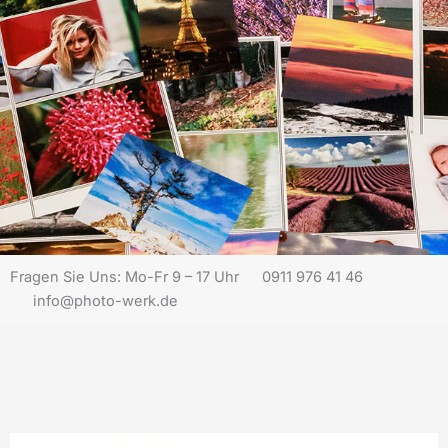
Fragen Sie Uns: Mo-Fr 9 – 17 Uhr
0911 976 41 46
info@photo-werk.de