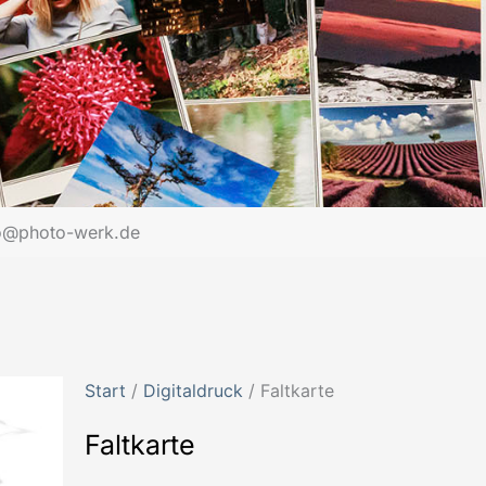
o@photo-werk.de
Start
/
Digitaldruck
/ Faltkarte
Faltkarte