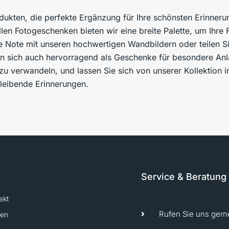
dukten, die perfekte Ergänzung für Ihre schönsten Erinneru
llen Fotogeschenken bieten wir eine breite Palette, um Ihre 
he Note mit unseren hochwertigen Wandbildern oder teilen Si
 sich auch hervorragend als Geschenke für besondere Anlä
zu verwandeln, und lassen Sie sich von unserer Kollektion in
bleibende Erinnerungen.
Service & Beratung
akt
Rufen Sie uns gern
ten