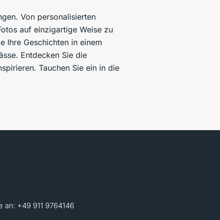
ngen. Von personalisierten
Fotos auf einzigartige Weise zu
e Ihre Geschichten in einem
sse. Entdecken Sie die
spirieren. Tauchen Sie ein in die
e an: +49 911 9764146