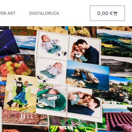
0,00
€
VER ART
DIGITALDRUCK
Warenk