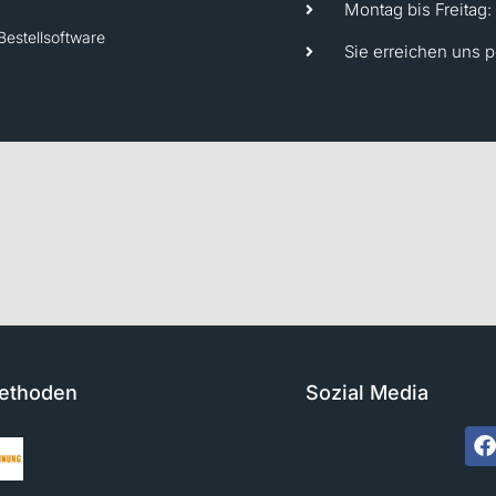
Montag bis Freitag:
Bestellsoftware
Sie erreichen uns 
ethoden
Sozial Media