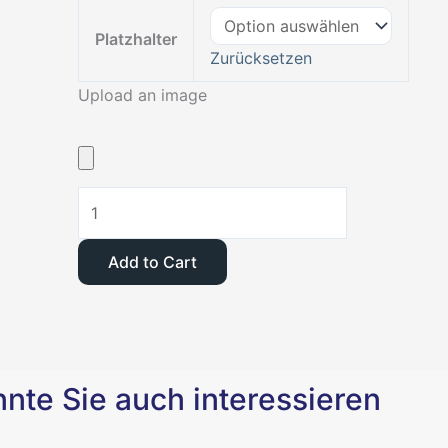
Faltkarte
Menge
Platzhalter
Zurücksetzen
Upload an image
Add to Cart
nte Sie auch interessieren