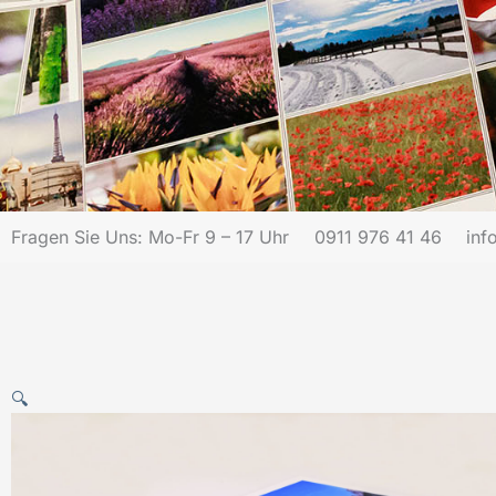
Fragen Sie Uns: Mo-Fr 9 – 17 Uhr
0911 976 41 46
inf
🔍