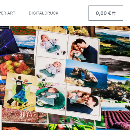
0,00
€
VER ART
DIGITALDRUCK
Warenk