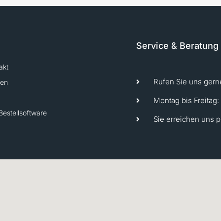
Service & Beratung
akt
Rufen Sie uns gern
ten
Montag bis Freitag:
Bestellsoftware
Sie erreichen uns 