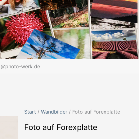
o@photo-werk.de
Start
/
Wandbilder
/ Foto auf Forexplatte
Foto auf Forexplatte