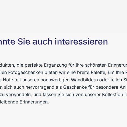
nte Sie auch interessieren
dukten, die perfekte Ergänzung für Ihre schönsten Erinneru
llen Fotogeschenken bieten wir eine breite Palette, um Ihre 
he Note mit unseren hochwertigen Wandbildern oder teilen Si
 sich auch hervorragend als Geschenke für besondere Anlä
zu verwandeln, und lassen Sie sich von unserer Kollektion in
bleibende Erinnerungen.